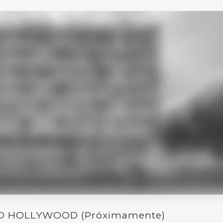
O HOLLYWOOD (Próximamente)