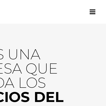
S UNA
SA QUE
A LOS
IOS DEL