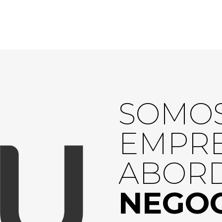
SOMO
EMPRE
ABORD
NEGOC